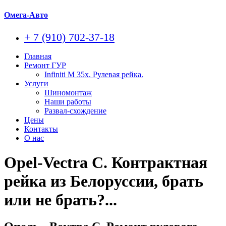
Омега-Авто
+ 7 (910) 702-37-18
Главная
Ремонт ГУР
Infiniti M 35x. Рулевая рейка.
Услуги
Шиномонтаж
Наши работы
Развал-схождение
Цены
Контакты
О нас
Opel-Vectra C. Контрактная
рейка из Белоруссии, брать
или не брать?...