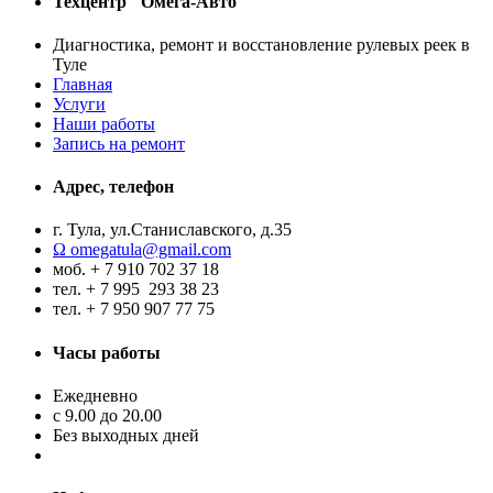
Техцентр "Омега-Авто"
Диагностика, ремонт и восстановление рулевых реек в
Туле
Главная
Услуги
Наши работы
Запись на ремонт
Адрес, телефон
г. Тула, ул.Станиславского, д.35
Ω omegatula@gmail.com
моб. + 7 910 702 37 18
тел. + 7 995 293 38 23
тел. + 7 950 907 77 75
Часы работы
Ежедневно
с 9.00 до 20.00
Без выходных дней