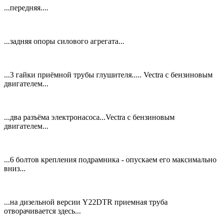
...передняя....
...задняя опоры силового агрегата...
...3 гайки приёмной трубы глушителя..... Vectra с бензиновым
двигателем...
...два разъёма электронасоса...Vectra с бензиновым
двигателем...
...6 болтов крепления подрамника - опускаем его максимально
вниз...
...на дизельной версии Y22DTR приемная труба
отворачивается здесь...