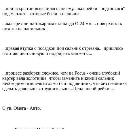
...при вскрытии выяснилось почему....вал рейки "подгонялся"
под манжеты которые были в наличии.....
...вал срезали на токарном станке до Ø 24 мм.... поверхность
похожа на напильник...
...правая втулка с посадкой под сальник отрезана....пришлось
изготавливать новую и подбирать манжеты...
...процесс разборки сложнее, чем на Focus - очень глубокий
картер вала золотника, чтобы заменить нижний сальник
необходимо извлечь игольчатый подшипник, что без съёмника
сделать довольно затруднительно....Цена новой рейки....
С ув. Омега - Авто.