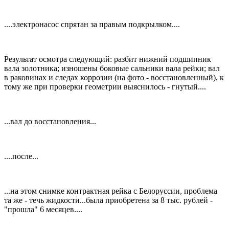
....электронасос спрятан за правым подкрылком....
Результат осмотра следующий: разбит нижний подшипник
вала золотника; изношены боковые сальники вала рейки; вал
в раковинах и следах коррозии (на фото - восстановленный), к
тому же при проверки геометрии выяснилось - гнутый....
...вал до восстановления...
....после...
...на этом снимке контрактная рейка с Белоруссии, проблема
та же - течь жидкости...была приобретена за 8 тыс. рублей -
"прошла" 6 месяцев....